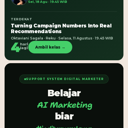
Sel, 18 Agu · 19.45 WIB
TERDEKAT
Turning Campaign Numbers Into Real
Recommendations
Oktaviani Sagala · Reku · Selasa, 11 Agustus · 19.45 WIB
4
hari
Ambil kelas →
lagi
SUPPORT SYSTEM DIGITAL MARKETER
Belajar
CRM
biar