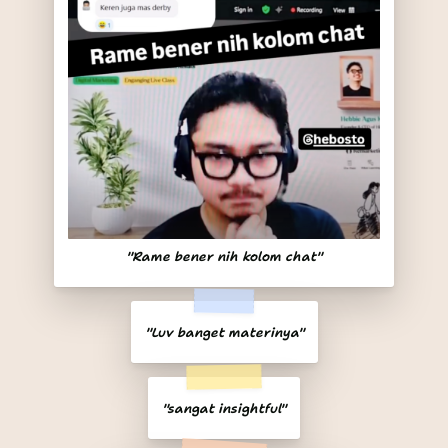
"Rame bener nih kolom chat"
"Luv banget materinya"
"sangat insightful"