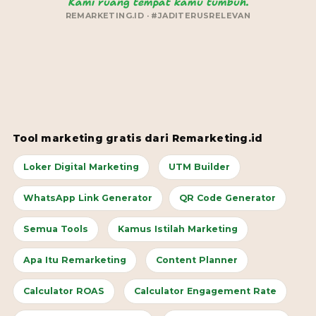
Kami ruang tempat kamu tumbuh.
REMARKETING.ID · #JADITERUSRELEVAN
Tool marketing gratis dari Remarketing.id
Loker Digital Marketing
UTM Builder
WhatsApp Link Generator
QR Code Generator
Semua Tools
Kamus Istilah Marketing
Apa Itu Remarketing
Content Planner
Calculator ROAS
Calculator Engagement Rate