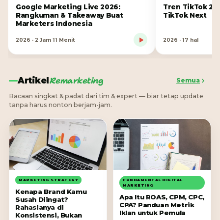
Google Marketing Live 2026:
Tren TikTok 202
Rangkuman & Takeaway Buat
TikTok Next
Marketers Indonesia
2026 · 2 Jam 11 Menit
2026 · 17 hal
Remarketing
Artikel
Semua
Bacaan singkat & padat dari tim & expert — biar tetap update
tanpa harus nonton berjam-jam.
MARKETING STRATEGY
FUNDAMENTAL DIGITAL
MARKETING
Kenapa Brand Kamu
Apa Itu ROAS, CPM, CPC,
Susah Diingat?
CPA? Panduan Metrik
Rahasianya di
Iklan untuk Pemula
Konsistensi, Bukan