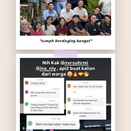
"sumph berdaging banget"