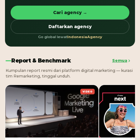
Cari agency →
Daftarkan agency
Go global lewat
IndonesiaAgency
Report & Benchmark
Semua
Kumpulan report resmi dari platform digital marketing — kurasi
tim Remarketing, tinggal unduh.
VIDEO