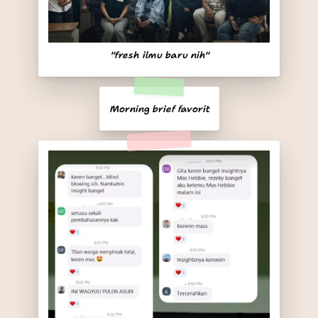
"fresh ilmu baru nih"
Morning brief favorit